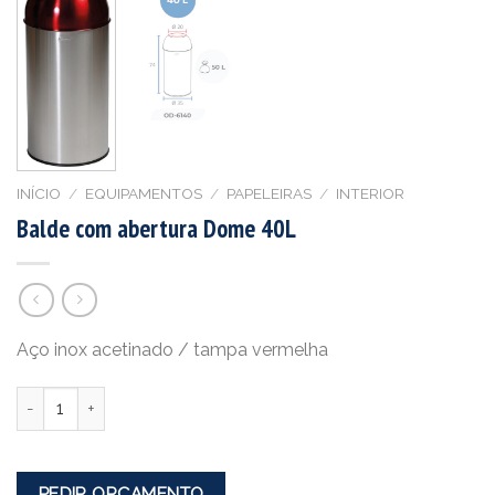
INÍCIO
/
EQUIPAMENTOS
/
PAPELEIRAS
/
INTERIOR
Balde com abertura Dome 40L
Aço inox acetinado / tampa vermelha
Quantidade
PEDIR ORÇAMENTO