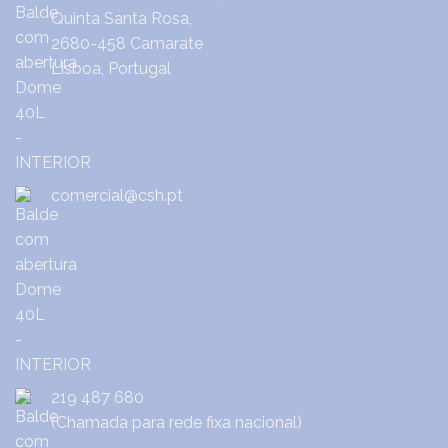
Quinta Santa Rosa,
2680-458 Camarate
Lisboa, Portugal
comercial@csh.pt
219 487 680
(Chamada para rede fixa nacional)