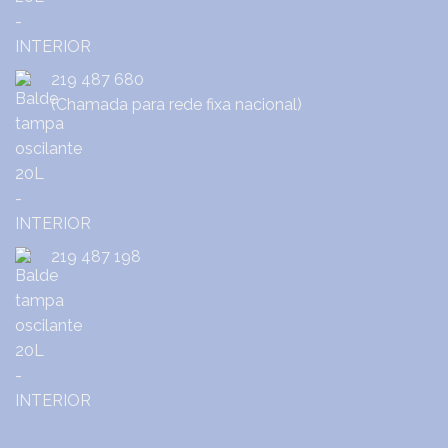
219 487 680
(Chamada para rede fixa nacional)
219 487 198