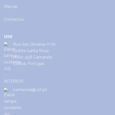
Marcas
Contactos
SEDE
Rua das Oliveiras nº18,
Quinta Santa Rosa,
2680-458 Camarate
Lisboa, Portugal
comercial@csh.pt