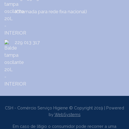
(Chamada para rede fixa nacional)
229 013 317
CSH - Comércio Serviço Higiene © Copyright 2019 | Powered
by
WebSystems
Em caso de litígio o consumidor pode recorrer a uma