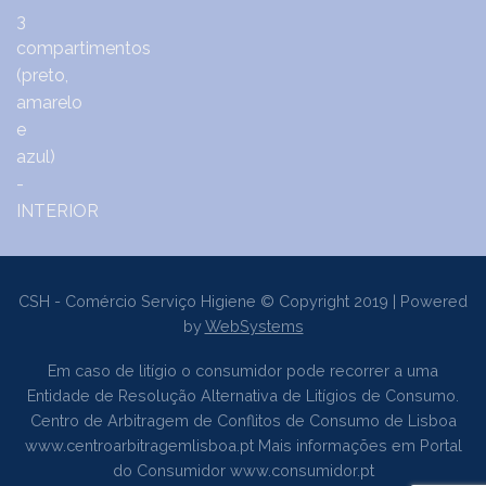
CSH - Comércio Serviço Higiene © Copyright 2019 | Powered
by
WebSystems
Em caso de litígio o consumidor pode recorrer a uma
Entidade de Resolução Alternativa de Litígios de Consumo.
Centro de Arbitragem de Conflitos de Consumo de Lisboa
www.centroarbitragemlisboa.pt
Mais informações em Portal
do Consumidor
www.consumidor.pt