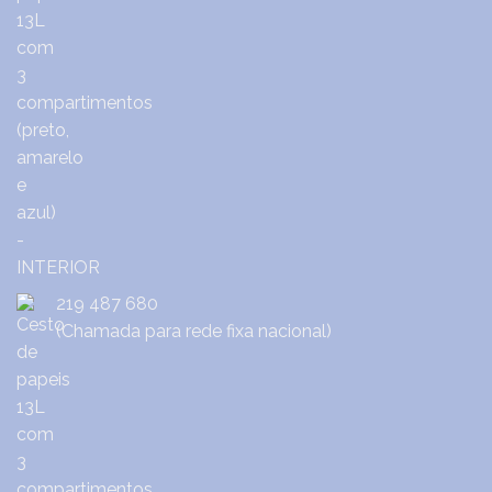
219 487 680
(Chamada para rede fixa nacional)