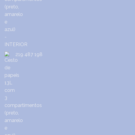
219 487 198