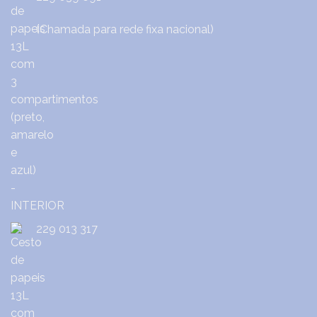
(Chamada para rede fixa nacional)
229 013 317