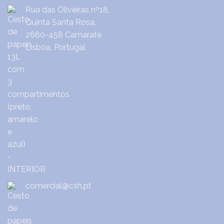
Rua das Oliveiras nº18,
Quinta Santa Rosa,
2680-458 Camarate
Lisboa, Portugal
comercial@csh.pt