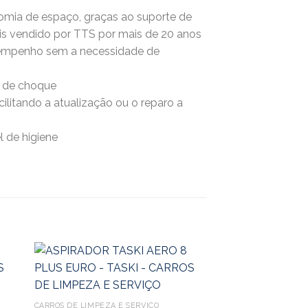
omia de espaço, graças ao suporte de
is vendido por TTS por mais de 20 anos
sempenho sem a necessidade de
a de choque
ilitando a atualização ou o reparo a
l de higiene
CARROS DE LIMPEZA E SERVIÇO