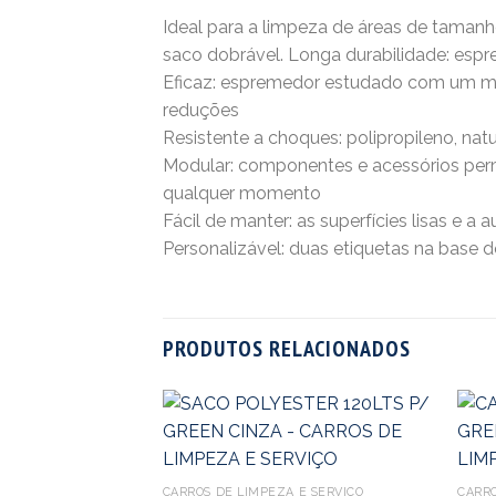
Ideal para a limpeza de áreas de taman
saco dobrável. Longa durabilidade: esp
Eficaz: espremedor estudado com um m
reduções
Resistente a choques: polipropileno, na
Modular: componentes e acessórios permi
qualquer momento
Fácil de manter: as superfícies lisas e a
Personalizável: duas etiquetas na base 
PRODUTOS RELACIONADOS
 E SERVIÇO
CARROS DE LIMPEZA E SERVIÇO
CARRO