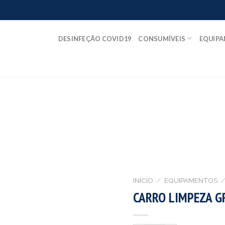
DESINFEÇÃO COVID19
CONSUMÍVEIS
EQUIP
INÍCIO
/
EQUIPAMENTOS
/
CARRO LIMPEZA G