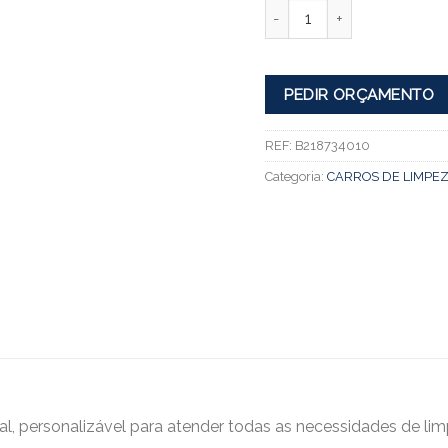
Quantidade
PEDIR ORÇAMENTO
REF:
B218734010
Categoria:
CARROS DE LIMPEZ
tal, personalizável para atender todas as necessidades de li