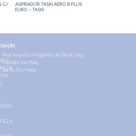
S C/
ASPIRADOR TASKI AERO 8 PLUS
EURO – TASKI
EGAÇÃO
Rua Augusto Nogueira da Silva 1749
Castêlo da Maia
4475-615 Maia