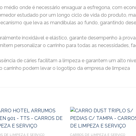
ho médio onde é necessário enxaguar a esfregona, com econ
remedor estudado por um longo ciclo de vida do produto, ma
ecanismo que leva as mandíbulas ao fundo, garantindo de
turalmente inoxidável e elástico, garante desempenho à prov
tem personalizar o carrinho para todas as necessidades, fac
 ausência de cáries facilitam a limpeza e garantem um alto níve
do carrinho podem levar o logotipo da empresa de limpeza
S DE LIMPEZA E SERVIÇO
CARROS DE LIMPEZA E SERVIÇO