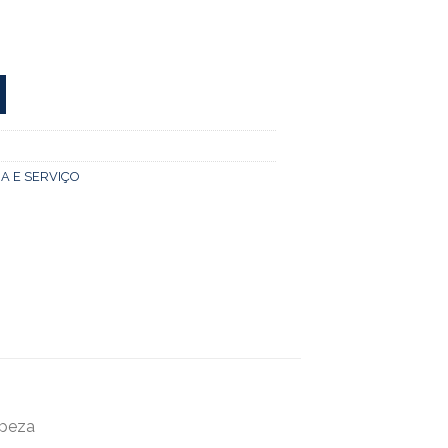
A E SERVIÇO
mpeza