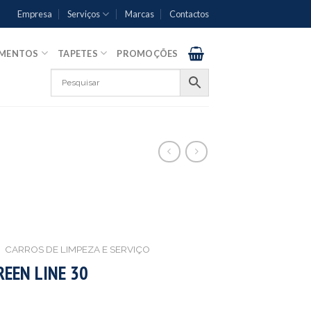
Empresa
Serviços
Marcas
Contactos
AMENTOS
TAPETES
PROMOÇÕES
CARROS DE LIMPEZA E SERVIÇO
REEN LINE 30