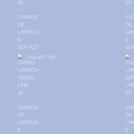
219 487 198