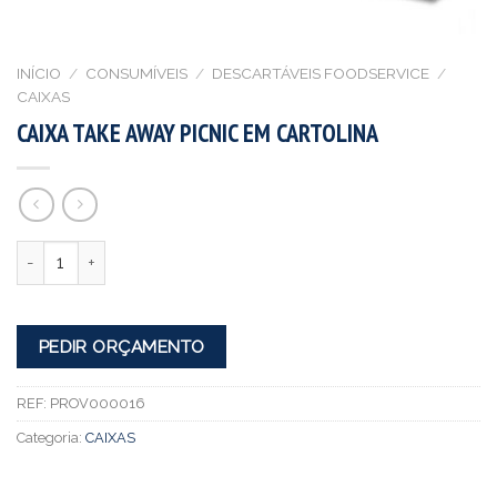
INÍCIO
/
CONSUMÍVEIS
/
DESCARTÁVEIS FOODSERVICE
/
CAIXAS
CAIXA TAKE AWAY PICNIC EM CARTOLINA
Quantidade
PEDIR ORÇAMENTO
REF:
PROV000016
Categoria:
CAIXAS