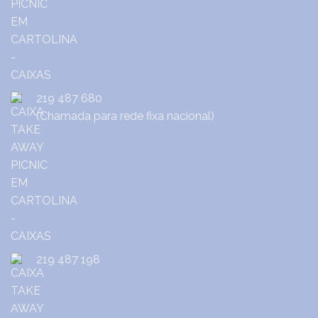
219 487 680
(Chamada para rede fixa nacional)
219 487 198