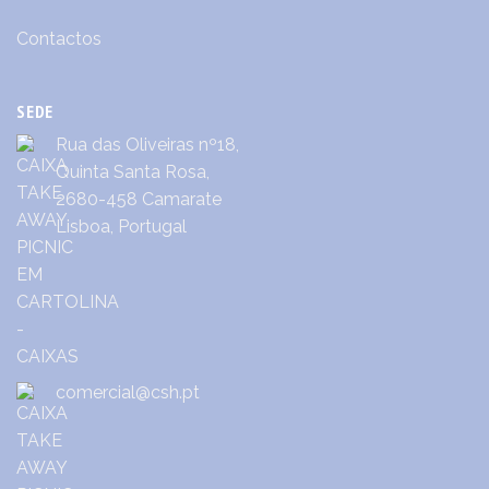
Contactos
SEDE
Rua das Oliveiras nº18,
Quinta Santa Rosa,
2680-458 Camarate
Lisboa, Portugal
comercial@csh.pt