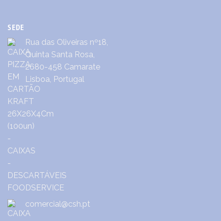
SEDE
Rua das Oliveiras nº18,
Quinta Santa Rosa,
2680-458 Camarate
Lisboa, Portugal
comercial@csh.pt