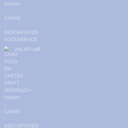
219 487 198