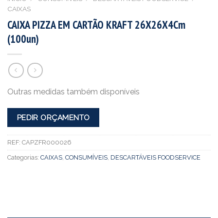
CAIXAS
CAIXA PIZZA EM CARTÃO KRAFT 26X26X4Cm
(100un)
Outras medidas também disponíveis
PEDIR ORÇAMENTO
REF:
CAPZFR000026
Categorias:
CAIXAS
,
CONSUMÍVEIS
,
DESCARTÁVEIS FOODSERVICE