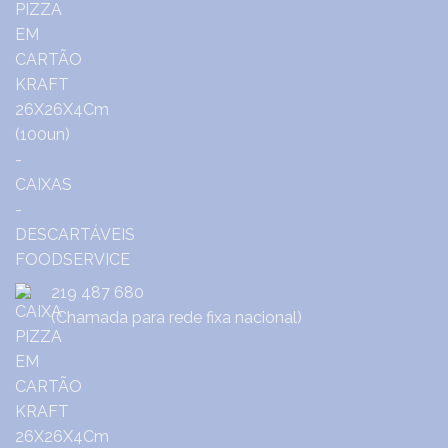
219 487 680
(Chamada para rede fixa nacional)