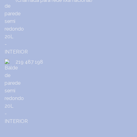
(Chamada para rede fixa nacional)
219 487 198