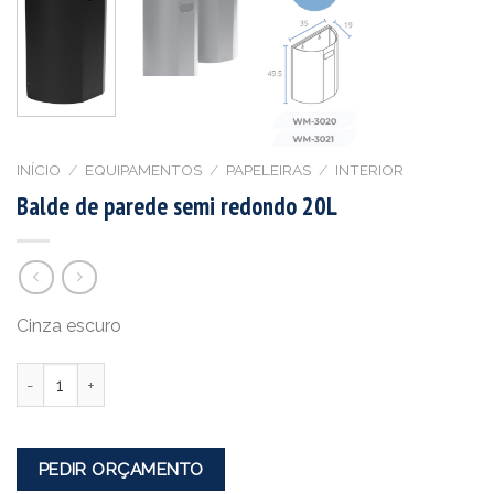
INÍCIO
/
EQUIPAMENTOS
/
PAPELEIRAS
/
INTERIOR
Balde de parede semi redondo 20L
Cinza escuro
Quantidade
PEDIR ORÇAMENTO