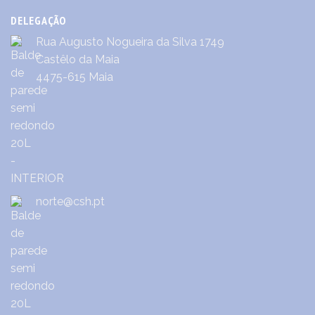
DELEGAÇÃO
Rua Augusto Nogueira da Silva 1749
Castêlo da Maia
4475-615 Maia
norte@csh.pt