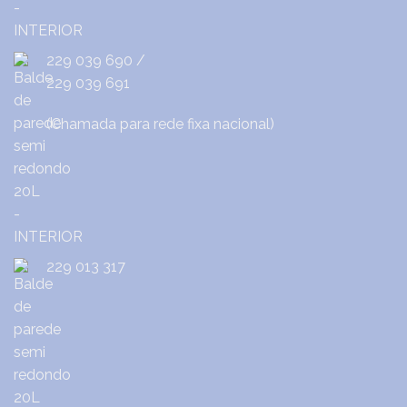
229 039 690
/
229 039 691
(Chamada para rede fixa nacional)
229 013 317