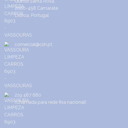
Quinta Santa Rosa,
2680-458 Camarate
Lisboa, Portugal
comercial@csh.pt
219 487 680
(Chamada para rede fixa nacional)