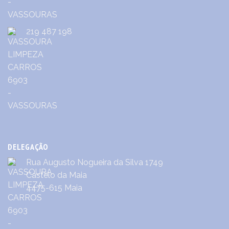
219 487 198
DELEGAÇÃO
Rua Augusto Nogueira da Silva 1749
Castêlo da Maia
4475-615 Maia