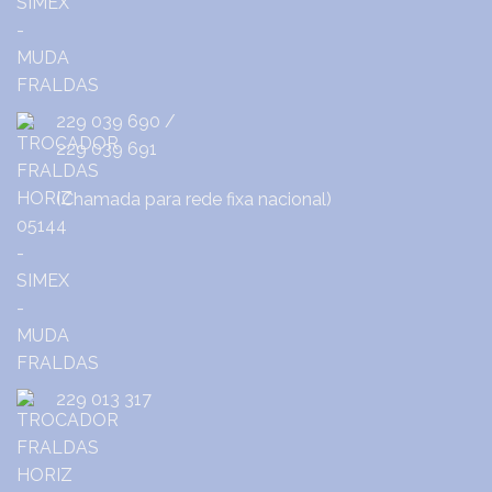
229 039 690
/
229 039 691
(Chamada para rede fixa nacional)
229 013 317