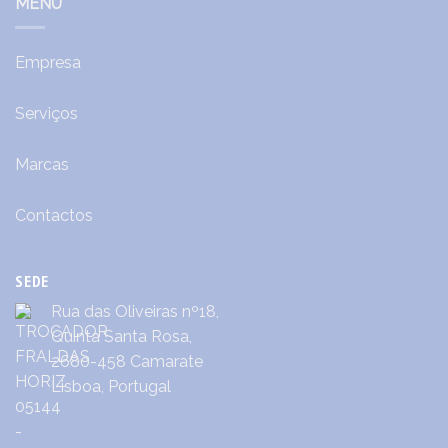
MENU
Empresa
Serviços
Marcas
Contactos
SEDE
Rua das Oliveiras nº18,
Quinta Santa Rosa,
2680-458 Camarate
Lisboa, Portugal