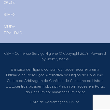
CSH - Comércio Serviço Higiene © Copyright 2019 | Powered
by
WebSystems
Em caso de litígio o consumidor pode recorrer a uma
Entidade de Resolução Alternativa de Litígios de Consumo.
Centro de Arbitragem de Conflitos de Consumo de Lisboa
www.centroarbitragemlisboa.pt
Mais informações em Portal
do Consumidor
www.consumidor.pt
Livro de Reclamações Online