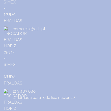
comercial@csh.pt
219 487 680
(Chamada para rede fixa nacional)