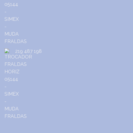
219 487 198