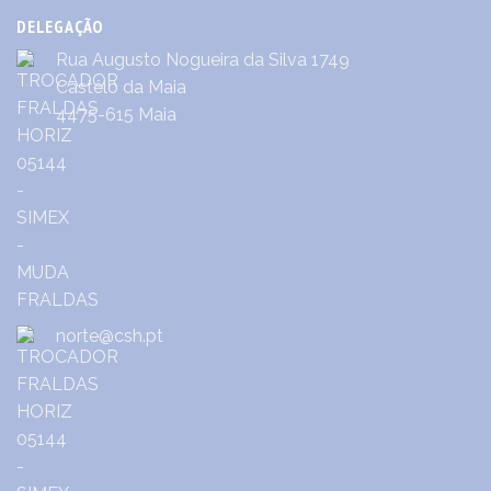
DELEGAÇÃO
Rua Augusto Nogueira da Silva 1749
Castêlo da Maia
4475-615 Maia
norte@csh.pt