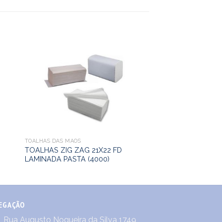
TOALHAS DAS MÃOS
TOALHAS ZIG ZAG 21X22 FD
LAMINADA PASTA (4000)
EGAÇÃO
Rua Augusto Nogueira da Silva 1749