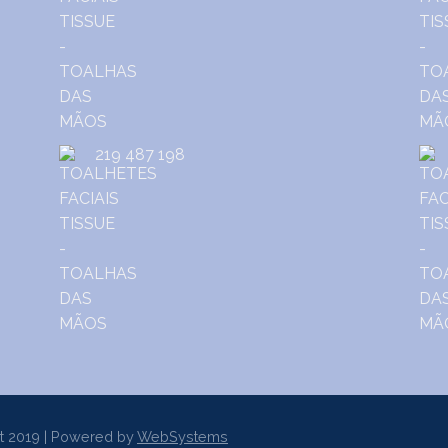
219 487 198
t 2019 | Powered by
WebSystems