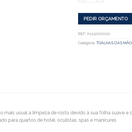
PEDIR ORÇAMENTO
REF:
A111200000
Categoria:
TOALHAS DAS MÃO
o o mais usual a limpeza de rosto devido à sua folha suave e d
o para quartos de hotel, oculistas, spas e manicures