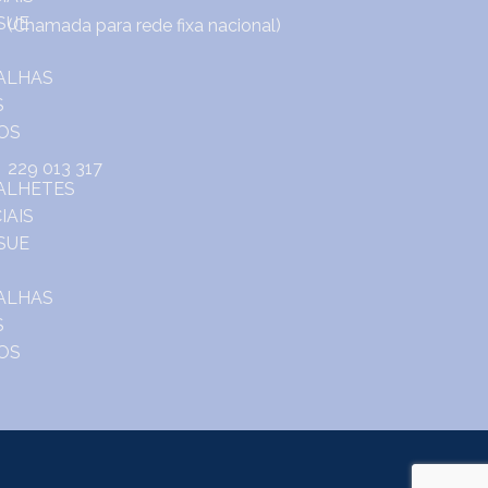
(Chamada para rede fixa nacional)
229 013 317