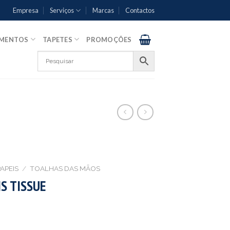
Empresa
Serviços
Marcas
Contactos
AMENTOS
TAPETES
PROMOÇÕES
APEIS
/
TOALHAS DAS MÃOS
S TISSUE