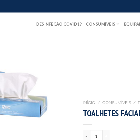
DESINFEÇÃO COVID19
CONSUMÍVEIS
EQUIP
INÍCIO
/
CONSUMÍVEIS
/
P
TOALHETES FACIAI
Quantidade