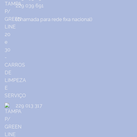
229 039 691
(Chamada para rede fixa nacional)
229 013 317