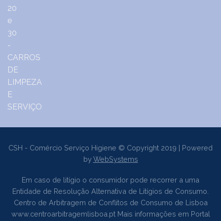
CSH - Comércio Serviço Higiene © Copyright 2019 | Powered
by
WebSystems
Em caso de litígio o consumidor pode recorrer a uma
Entidade de Resolução Alternativa de Litígios de Consumo.
Centro de Arbitragem de Conflitos de Consumo de Lisboa
www.centroarbitragemlisboa.pt
Mais informações em Portal