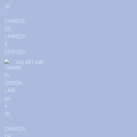
219 487 198