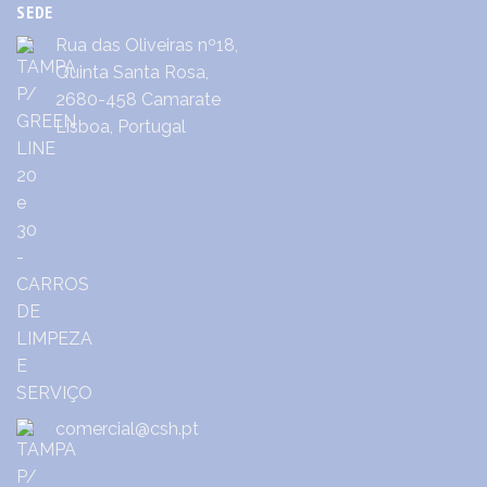
SEDE
Rua das Oliveiras nº18,
Quinta Santa Rosa,
2680-458 Camarate
Lisboa, Portugal
comercial@csh.pt