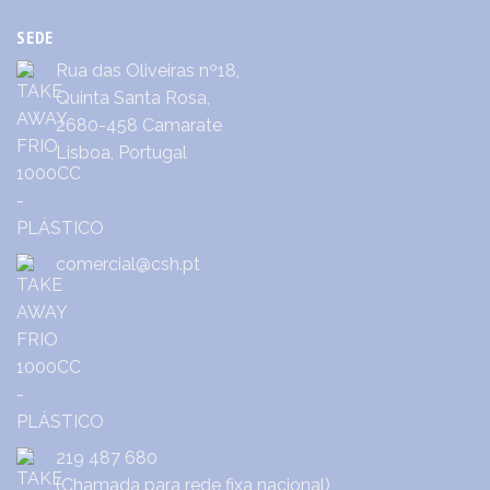
SEDE
Rua das Oliveiras nº18,
Quinta Santa Rosa,
2680-458 Camarate
Lisboa, Portugal
comercial@csh.pt
219 487 680
(Chamada para rede fixa nacional)