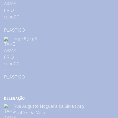
219 487 198
DELEGAÇÃO
Rua Augusto Nogueira da Silva 1749
Castêlo da Maia