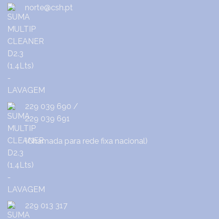
norte@csh.pt
229 039 690
/
229 039 691
(Chamada para rede fixa nacional)
229 013 317