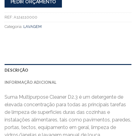
PEDIR ORÇAMENTO
REF:
A124110000
Categoria:
LAVAGEM
DESCRIÇÃO
INFORMAÇÃO ADICIONAL
Suma Multipurpose Cleaner D2.3 é um detergente de
elevada concentração para todas as principais tarefas
de limpeza de superfícies duras das cozinhas e
instalações alimentares, tais como pavimentos, paredes,
portas, tectos, equipamento em geral, limpeza de
vidros/janelas e lavagem manual de louça.