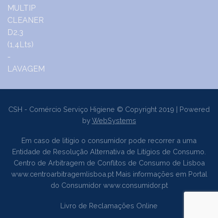
CSH - Comércio Serviço Higiene © Copyright 2019 | Powered
by
WebSystems
Em caso de litígio o consumidor pode recorrer a uma
Entidade de Resolução Alternativa de Litígios de Consumo.
Centro de Arbitragem de Conflitos de Consumo de Lisboa
www.centroarbitragemlisboa.pt
Mais informações em Portal
do Consumidor
www.consumidor.pt
Livro de Reclamações Online