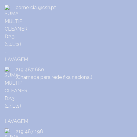
comercial@csh.pt
219 487 680
(Chamada para rede fixa nacional)
219 487 198