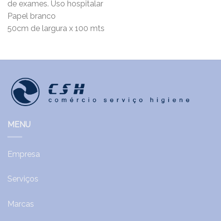
de exames. Uso hospitalar
Papel branco
50cm de largura x 100 mts
MENU
Empresa
Serviços
Marcas