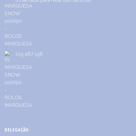
(Chamada para rede fixa nacional)
219 487 198
DELEGAÇÃO