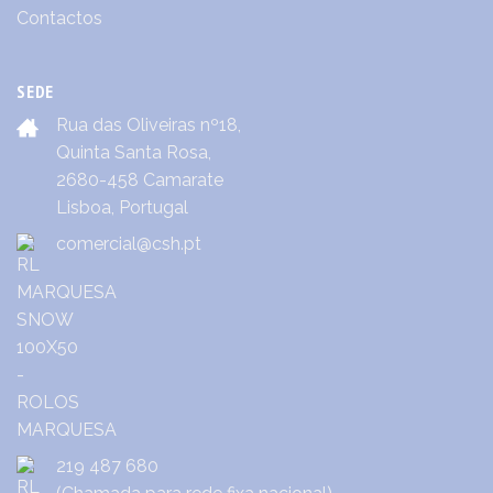
Contactos
SEDE
Rua das Oliveiras nº18,
Quinta Santa Rosa,
2680-458 Camarate
Lisboa, Portugal
comercial@csh.pt
219 487 680