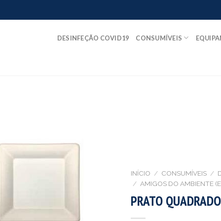
DESINFEÇÃO COVID19
CONSUMÍVEIS
EQUIP
INÍCIO
/
CONSUMÍVEIS
/
/
AMIGOS DO AMBIENTE (
PRATO QUADRADO 