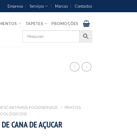
Empresa
Serviços
Marcas
Contactos
AMENTOS
TAPETES
PROMOÇÕES
DESCARTÁVEIS FOODSERVICE
/
PRATOS
ECOLÓGICOS)
DE CANA DE AÇUCAR