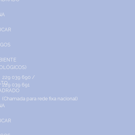
229 039 690
/
229 039 691
(Chamada para rede fixa nacional)