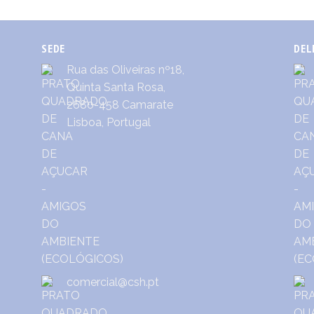
SEDE
DEL
Rua das Oliveiras nº18,
Quinta Santa Rosa,
2680-458 Camarate
Lisboa, Portugal
comercial@csh.pt