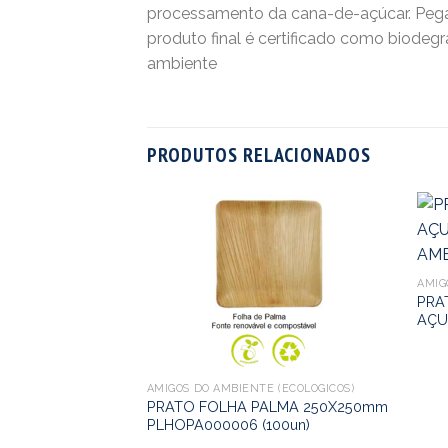
processamento da cana-de-açúcar. Pega
produto final é certificado como biodegr
ambiente
PRODUTOS RELACIONADOS
AMIG
PRA
AÇU
AMIGOS DO AMBIENTE (ECOLÓGICOS)
PRATO FOLHA PALMA 250X250mm
PLHOPA000006 (100un)