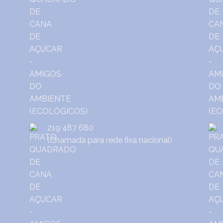
219 487 680
(Chamada para rede fixa nacional)