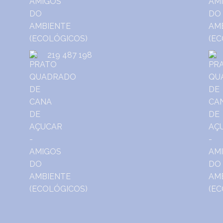
219 487 198