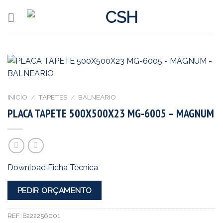
Skip
to
content
INÍCIO
/
TAPETES
/
BALNEARIO
PLACA TAPETE 500X500X23 MG-6005 – MAGNUM
Download Ficha Técnica
PEDIR ORÇAMENTO
REF:
B222256001