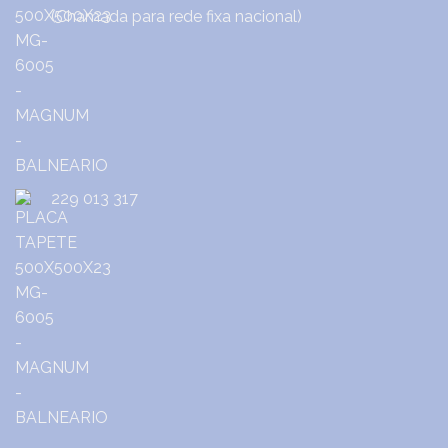
(Chamada para rede fixa nacional)
229 013 317