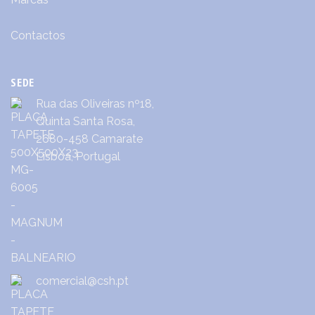
Contactos
SEDE
Rua das Oliveiras nº18,
Quinta Santa Rosa,
2680-458 Camarate
Lisboa, Portugal
comercial@csh.pt