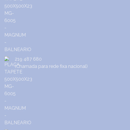
219 487 680
(Chamada para rede fixa nacional)