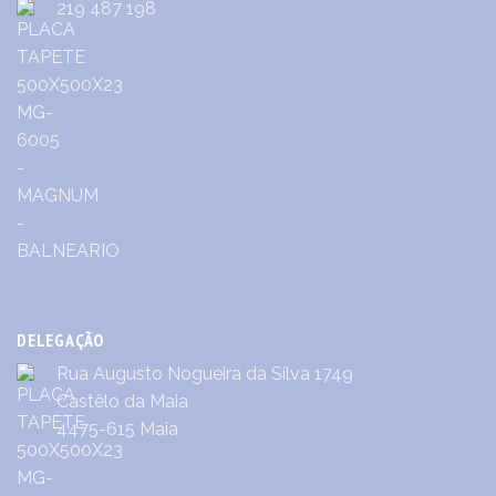
219 487 198
DELEGAÇÃO
Rua Augusto Nogueira da Silva 1749
Castêlo da Maia
4475-615 Maia