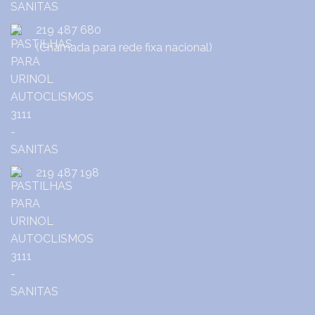
219 487 680
(Chamada para rede fixa nacional)
219 487 198