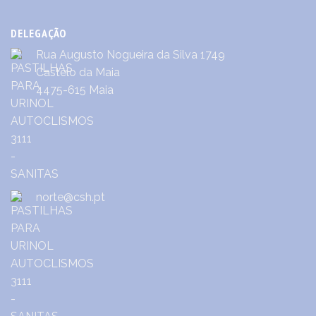
DELEGAÇÃO
Rua Augusto Nogueira da Silva 1749
Castêlo da Maia
4475-615 Maia
norte@csh.pt