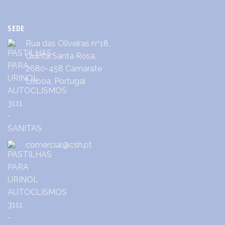
SEDE
Rua das Oliveiras nº18,
Quinta Santa Rosa,
2680-458 Camarate
Lisboa, Portugal
comercial@csh.pt