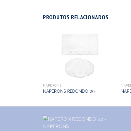
PRODUTOS RELACIONADOS
DO 19
NAPERONS
NAPE
NAPERONS REDONDO 09
NAP