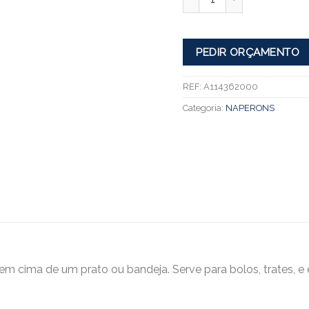
PEDIR ORÇAMENTO
REF:
A114362000
Categoria:
NAPERONS
em cima de um prato ou bandeja. Serve para bolos, trates, 