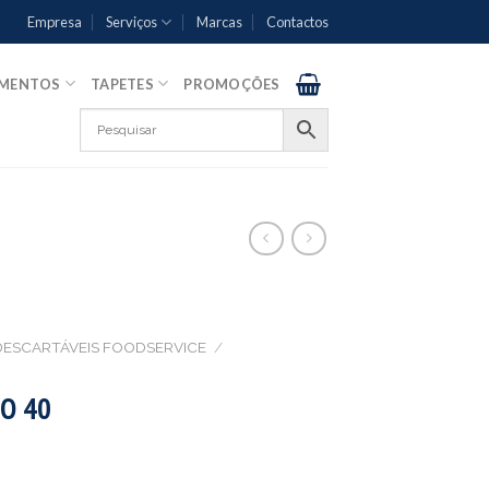
Empresa
Serviços
Marcas
Contactos
AMENTOS
TAPETES
PROMOÇÕES
DESCARTÁVEIS FOODSERVICE
/
O 40