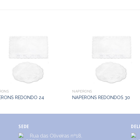
RONS
NAPERONS
ERONS REDONDO 24
NAPERONS REDONDOS 30
SEDE
DEL
Rua das Oliveiras nº18,