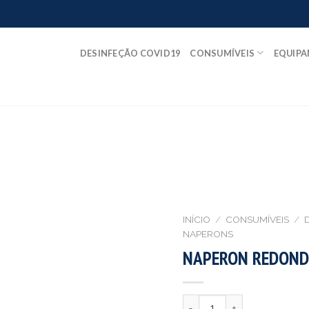
DESINFEÇÃO COVID19
CONSUMÍVEIS
EQUIP
INÍCIO
/
CONSUMÍVEIS
/
NAPERONS
NAPERON REDOND
Quantidade