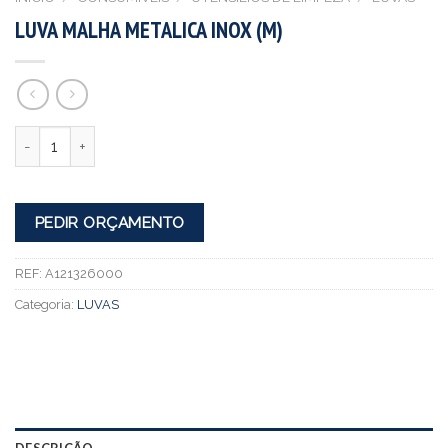
LUVA MALHA METALICA INOX (M)
Quantidade
PEDIR ORÇAMENTO
REF:
A121326000
Categoria:
LUVAS
DESCRIÇÃO