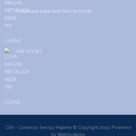
(Chamada para rede fixa nacional)
229 013 317
CSH - Comércio Serviço Higiene © Copyright 2019 | Powered
by
WebSystems