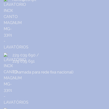
229 039 690
/
229 039 691
(Chamada para rede fixa nacional)