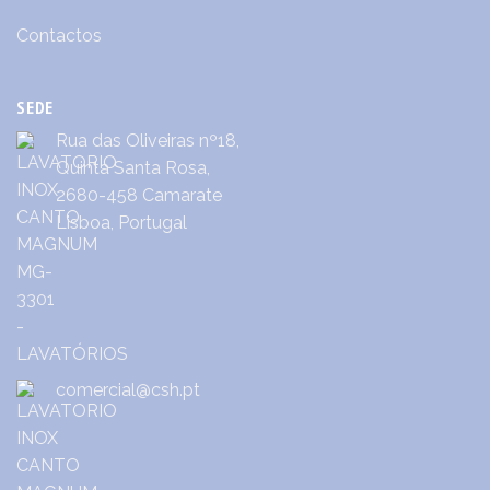
Contactos
SEDE
Rua das Oliveiras nº18,
Quinta Santa Rosa,
2680-458 Camarate
Lisboa, Portugal
comercial@csh.pt