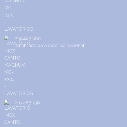
219 487 680
(Chamada para rede fixa nacional)
219 487 198