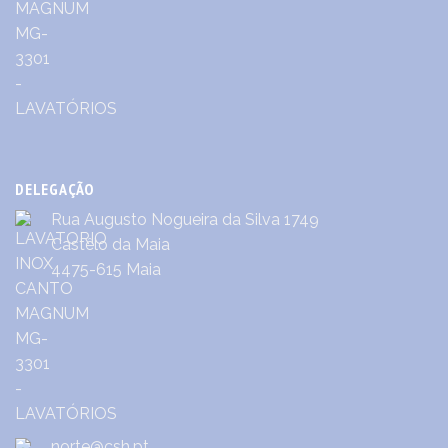
DELEGAÇÃO
Rua Augusto Nogueira da Silva 1749
Castêlo da Maia
4475-615 Maia
norte@csh.pt