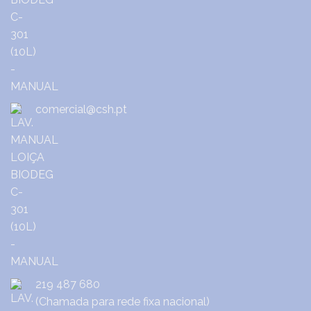
comercial@csh.pt
219 487 680
(Chamada para rede fixa nacional)