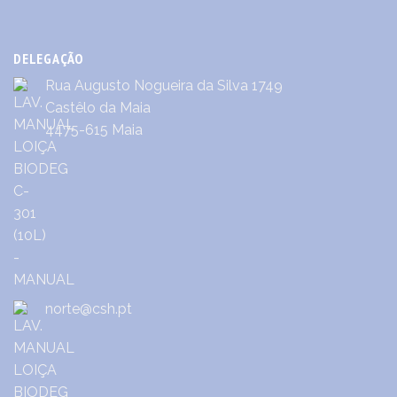
DELEGAÇÃO
Rua Augusto Nogueira da Silva 1749
Castêlo da Maia
4475-615 Maia
norte@csh.pt