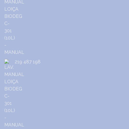
219 487 198