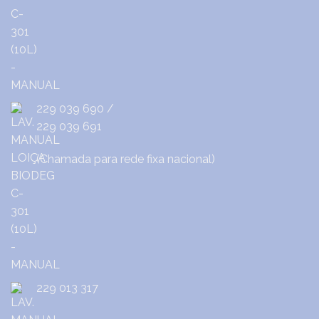
229 039 690
/
229 039 691
(Chamada para rede fixa nacional)
229 013 317