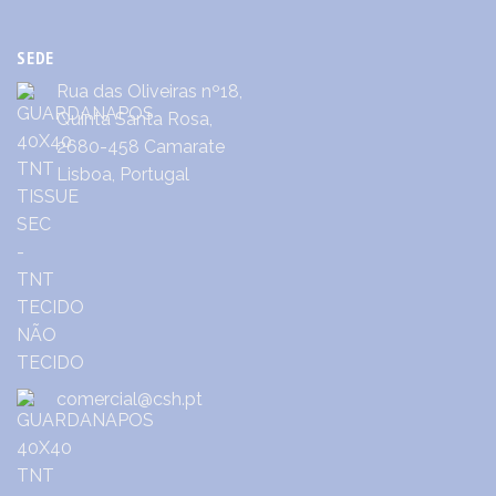
SEDE
Rua das Oliveiras nº18,
Quinta Santa Rosa,
2680-458 Camarate
Lisboa, Portugal
comercial@csh.pt