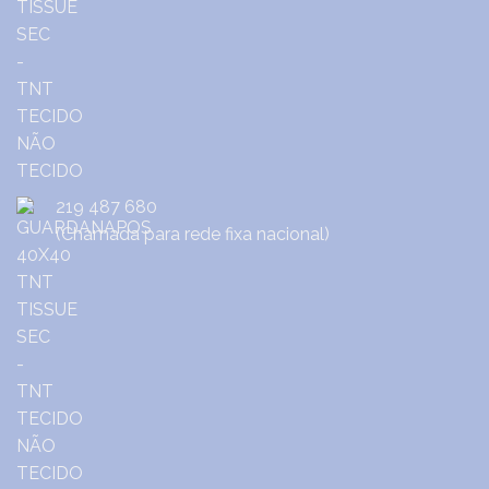
219 487 680
(Chamada para rede fixa nacional)