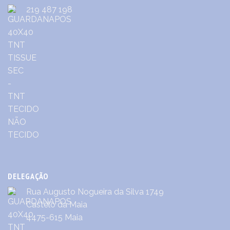
219 487 198
DELEGAÇÃO
Rua Augusto Nogueira da Silva 1749
Castêlo da Maia
4475-615 Maia