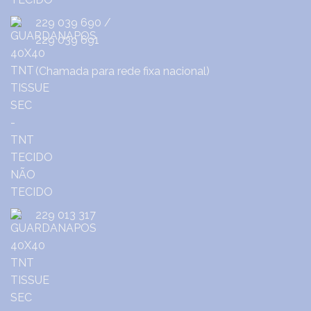
229 039 690
/
229 039 691
(Chamada para rede fixa nacional)
229 013 317