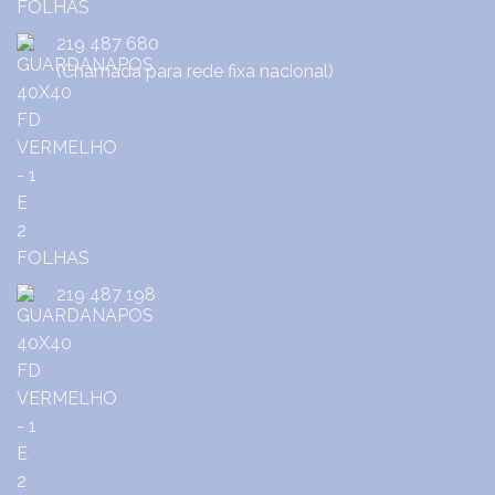
219 487 680
(Chamada para rede fixa nacional)
219 487 198