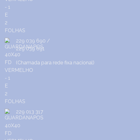
229 039 690
/
229 039 691
(Chamada para rede fixa nacional)
229 013 317