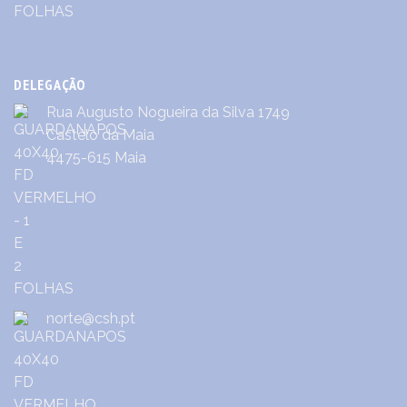
DELEGAÇÃO
Rua Augusto Nogueira da Silva 1749
Castêlo da Maia
4475-615 Maia
norte@csh.pt