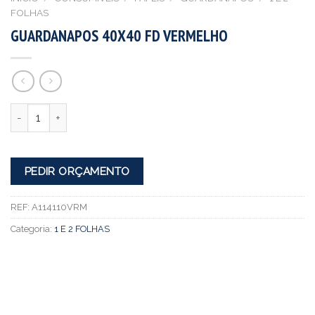
FOLHAS
GUARDANAPOS 40X40 FD VERMELHO
Quantidade
PEDIR ORÇAMENTO
REF:
A114110VRM
Categoria:
1 E 2 FOLHAS