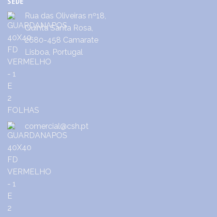
SEDE
Rua das Oliveiras nº18,
Quinta Santa Rosa,
2680-458 Camarate
Lisboa, Portugal
comercial@csh.pt