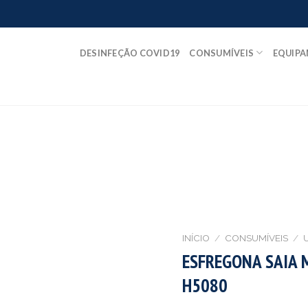
DESINFEÇÃO COVID19
CONSUMÍVEIS
EQUIP
INÍCIO
/
CONSUMÍVEIS
/
ESFREGONA SAIA 
H5080