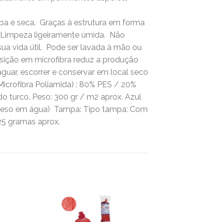
mpa e seca.  Graças à estrutura em forma
. Limpeza ligeiramente úmida.  Não
a vida útil.  Pode ser lavada à mão ou
sição em microfibra reduz a produção
guar, escorrer e conservar em local seco
Microfibra Poliamida) : 80% PES / 20%
do turco. Peso: 300 gr / m2 aprox. Azul
 peso em água)  Tampa: Tipo tampa: Com
25 gramas aprox.