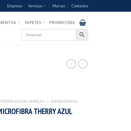
Empresa
Serviços
Marcas
Contactos
AMENTOS
TAPETES
PROMOÇÕES
UTENSILIOS DE LIMPEZA
/
ESFREGONAS
MICROFIBRA THERRY AZUL