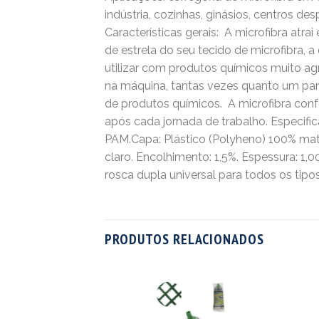
indústria, cozinhas, ginásios, centros desp
Características gerais:  A microfibra atr
de estrela do seu tecido de microfibra, a
utilizar com produtos químicos muito agre
na máquina, tantas vezes quanto um pan
de produtos químicos.  A microfibra co
após cada jornada de trabalho. Especific
PAM.Capa: Plástico (Polyheno) 100% mater
claro. Encolhimento: 1,5%. Espessura: 1
rosca dupla universal para todos os tip
PRODUTOS RELACIONADOS