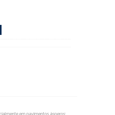
ecialmente em pavimentos ásperos;