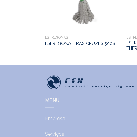
ROFIBRA BICOLOR
ESFREGONAS
ESFR
ESFR
ESFREGONA TIRAS CRUZES 5008
THER
MENU
Empresa
Serviços