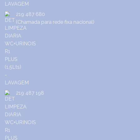
219 487 680
(Chamada para rede fixa nacional)
219 487 198