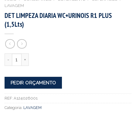
LAVAGEM
DET LIMPEZA DIARIA WC+URINOIS R1 PLUS
(1,5Lts)
Quantidade
PEDIR ORÇAMENTO
REF:
A124026001
Categoria:
LAVAGEM