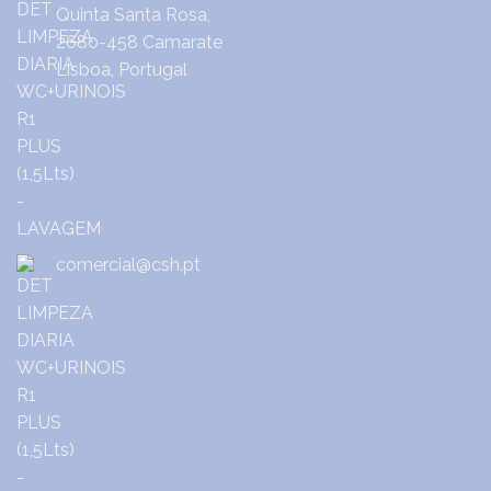
Quinta Santa Rosa,
2680-458 Camarate
Lisboa, Portugal
comercial@csh.pt