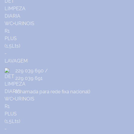
229 039 690
/
229 039 691
(Chamada para rede fixa nacional)