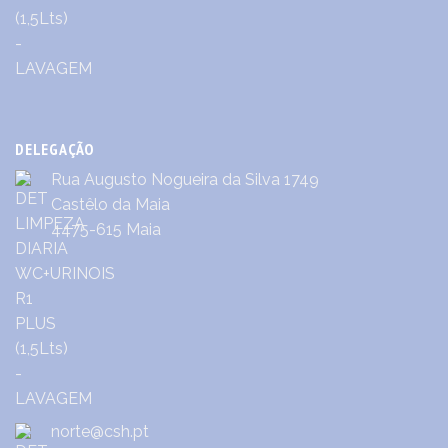
DELEGAÇÃO
Rua Augusto Nogueira da Silva 1749
Castêlo da Maia
4475-615 Maia
norte@csh.pt