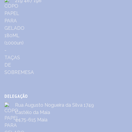
219 487 198
DELEGAÇÃO
Rua Augusto Nogueira da Silva 1749
Castêlo da Maia
4475-615 Maia