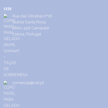
SEDE
Rua das Oliveiras nº18,
Quinta Santa Rosa,
2680-458 Camarate
Lisboa, Portugal
comercial@csh.pt