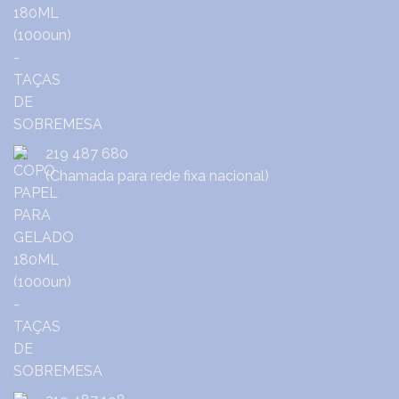
219 487 680
(Chamada para rede fixa nacional)