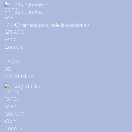
229 039 690
/
229 039 691
(Chamada para rede fixa nacional)
229 013 317