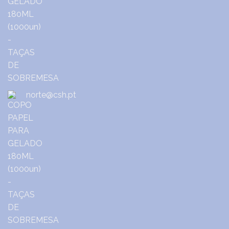
norte@csh.pt