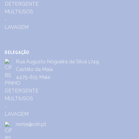
DELEGAÇÃO
Rua Augusto Nogueira da Silva 1749
Castêlo da Maia
4475-615 Maia
norte@csh.pt