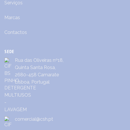
Serviços
Marcas
Contactos
SEDE
Rua das Oliveiras nº18,
Quinta Santa Rosa,
2680-458 Camarate
Lisboa, Portugal
comercial@csh.pt