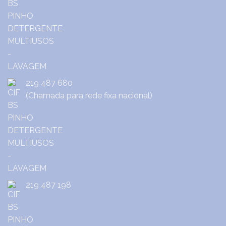
219 487 680
(Chamada para rede fixa nacional)
219 487 198