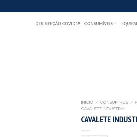
DESINFEÇÃO COVID19
CONSUMÍVEIS
EQUIP
INÍCIO
/
CONSUMÍVEIS
/
P
CAVALETE INDUSTRIAL
CAVALETE INDUSTR