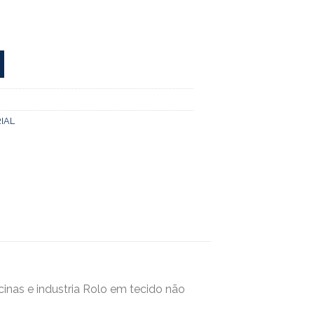
IAL
cinas e industria Rolo em tecido não