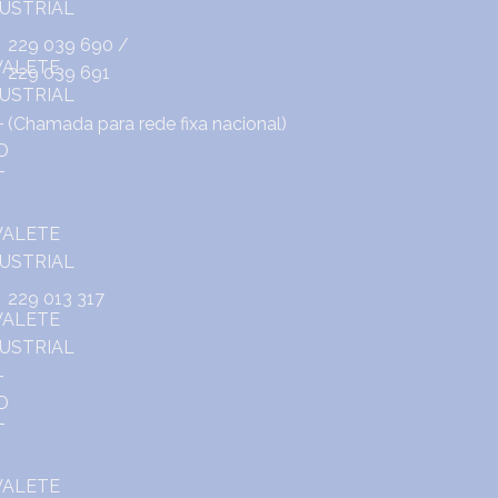
229 039 690
/
229 039 691
(Chamada para rede fixa nacional)
229 013 317