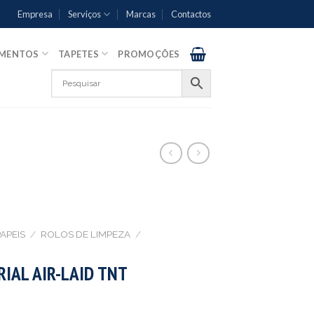
Empresa
Serviços
Marcas
Contactos
AMENTOS
TAPETES
PROMOÇÕES
APEIS
/
ROLOS DE LIMPEZA
/
IAL AIR-LAID TNT