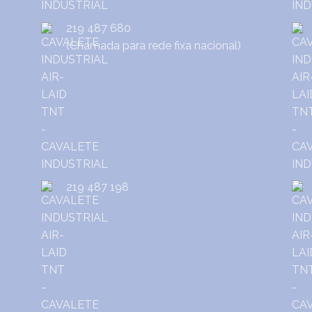
219 487 680
(Chamada para rede fixa nacional)
219 487 198