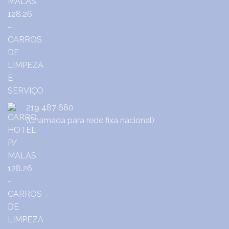
219 487 680
(Chamada para rede fixa nacional)