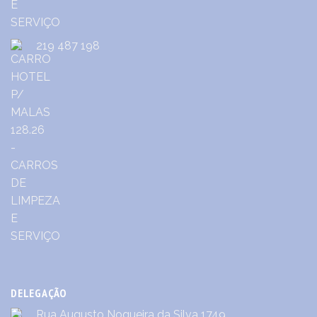
219 487 198
DELEGAÇÃO
Rua Augusto Nogueira da Silva 1749