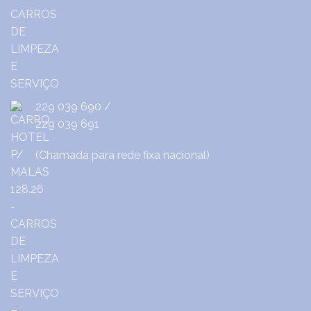
229 039 690
/
229 039 691
(Chamada para rede fixa nacional)