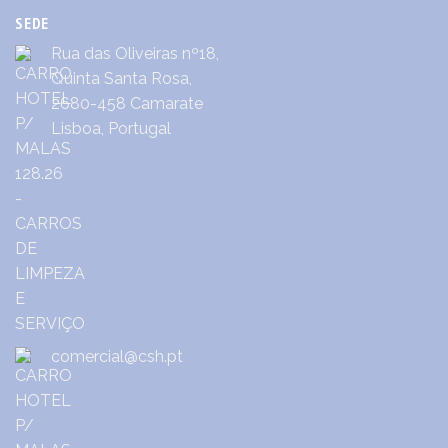
SEDE
Rua das Oliveiras nº18,
Quinta Santa Rosa,
2680-458 Camarate
Lisboa, Portugal
comercial@csh.pt