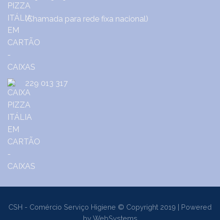
(Chamada para rede fixa nacional)
229 013 317
CSH - Comércio Serviço Higiene © Copyright 2019 | Powered
by
WebSystems