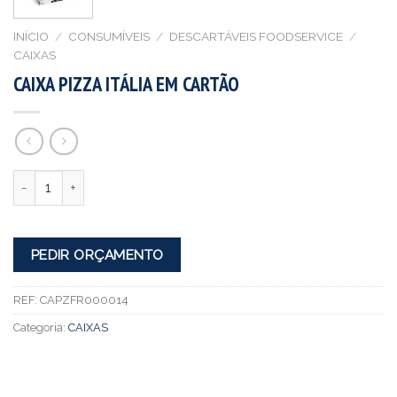
INÍCIO
/
CONSUMÍVEIS
/
DESCARTÁVEIS FOODSERVICE
/
CAIXAS
CAIXA PIZZA ITÁLIA EM CARTÃO
Quantidade
PEDIR ORÇAMENTO
REF:
CAPZFR000014
Categoria:
CAIXAS