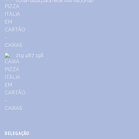
(Chamada para rede fixa nacional)
219 487 198
DELEGAÇÃO