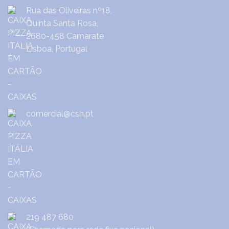
Rua das Oliveiras nº18,
Quinta Santa Rosa,
2680-458 Camarate
Lisboa, Portugal
comercial@csh.pt
219 487 680