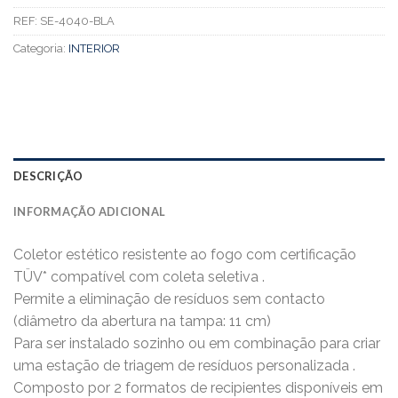
REF:
SE-4040-BLA
Categoria:
INTERIOR
DESCRIÇÃO
INFORMAÇÃO ADICIONAL
Coletor estético resistente ao fogo com certificação
TÜV* compatível com coleta seletiva .
Permite a eliminação de resíduos sem contacto
(diâmetro da abertura na tampa: 11 cm)
Para ser instalado sozinho ou em combinação para criar
uma estação de triagem de resíduos personalizada .
Composto por 2 formatos de recipientes disponíveis em