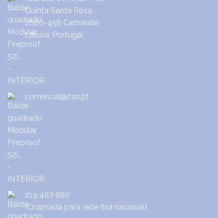
Quinta Santa Rosa,
2680-458 Camarate
Lisboa, Portugal
comercial@csh.pt
219 487 680
(Chamada para rede fixa nacional)