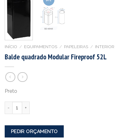
INÍCIO
/
EQUIPAMENTOS
/
PAPELEIRAS
/
INTERIOR
Balde quadrado Modular Fireproof 52L
Preto
Quantidade
PEDIR ORÇAMENTO