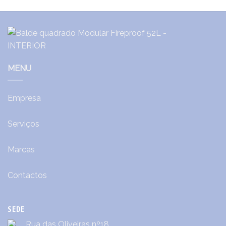
MENU
Empresa
Serviços
Marcas
Contactos
SEDE
Rua das Oliveiras nº18,