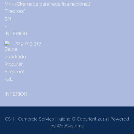
(Chamada para rede fixa nacional)
229 013 317
CSH - Comércio Serviço Higiene © Copyright 2019 | Powered
by
WebSystems