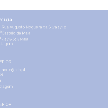
EGAÇÃO
Rua Augusto Nogueira da Silva 1749
Castêlo da Maia
4475-615 Maia
norte@csh.pt