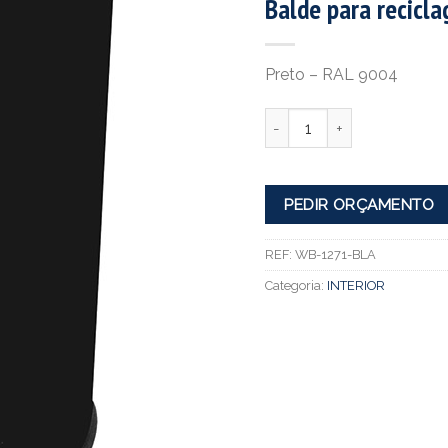
Balde para recicl
Preto – RAL 9004
Quantidade
PEDIR ORÇAMENTO
REF:
WB-1271-BLA
Categoria:
INTERIOR