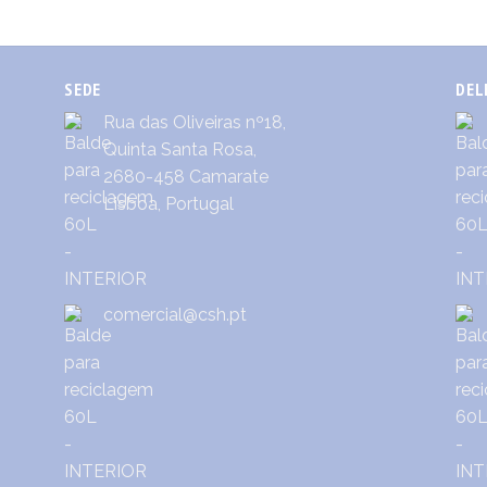
SEDE
DEL
Rua das Oliveiras nº18,
Quinta Santa Rosa,
2680-458 Camarate
Lisboa, Portugal
comercial@csh.pt