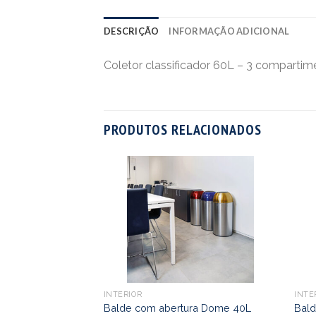
DESCRIÇÃO
INFORMAÇÃO ADICIONAL
Coletor classificador 60L – 3 compartim
PRODUTOS RELACIONADOS
INTERIOR
INTE
Balde com abertura Dome 40L
Bal