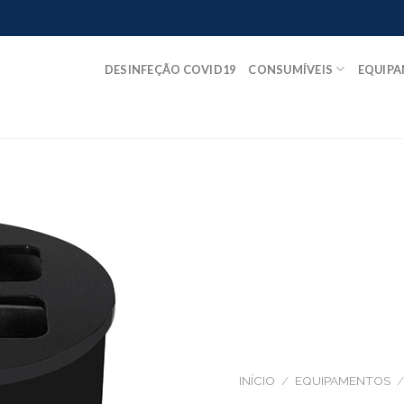
DESINFEÇÃO COVID19
CONSUMÍVEIS
EQUIP
INÍCIO
/
EQUIPAMENTOS
/