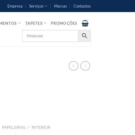
Empresa
Serviços
Marcas
Contactos
AMENTOS
TAPETES
PROMOÇÕES
PAPELEIRAS
/
INTERIOR