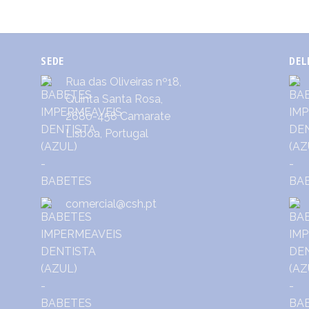
SEDE
DEL
Rua das Oliveiras nº18,
Quinta Santa Rosa,
2680-458 Camarate
Lisboa, Portugal
comercial@csh.pt