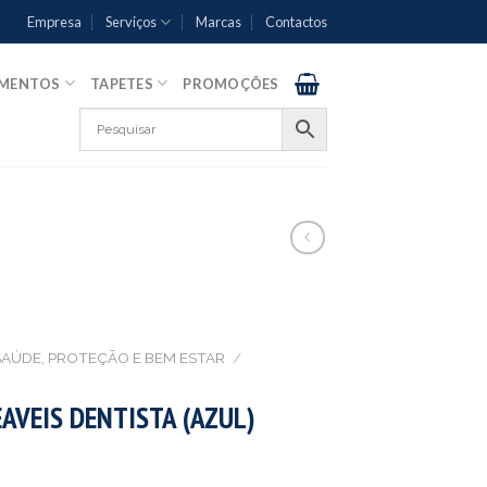
Empresa
Serviços
Marcas
Contactos
AMENTOS
TAPETES
PROMOÇÕES
SAÚDE, PROTEÇÃO E BEM ESTAR
/
AVEIS DENTISTA (AZUL)