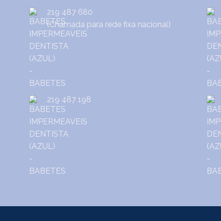
219 487 680
(Chamada para rede fixa nacional)
219 487 198