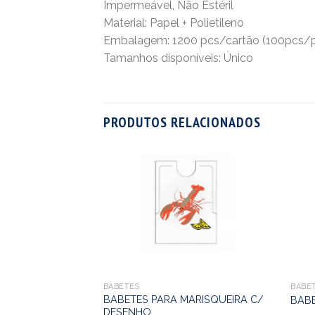
Impermeável, Não Estéril
Material: Papel + Polietileno
Embalagem: 1200 pcs/cartão (100pcs/p
Tamanhos disponíveis: Único
PRODUTOS RELACIONADOS
BABETES
BABE
BABETES PARA MARISQUEIRA C/
BABE
DESENHO