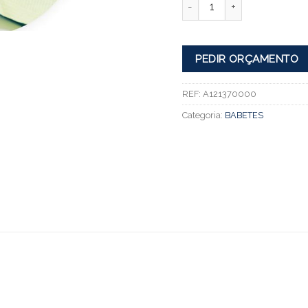
PEDIR ORÇAMENTO
REF:
A121370000
Categoria:
BABETES