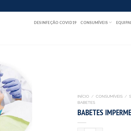
DESINFEÇÃO COVID19
CONSUMÍVEIS
EQUIP
INÍCIO
/
CONSUMÍVEIS
/
BABETES
BABETES IMPERME
Quantidade