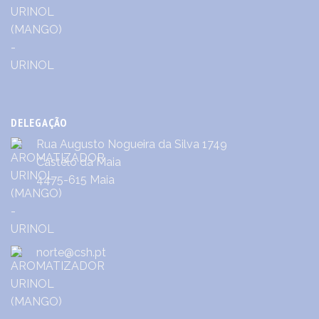
DELEGAÇÃO
Rua Augusto Nogueira da Silva 1749
Castêlo da Maia
4475-615 Maia
norte@csh.pt