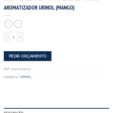
AROMATIZADOR URINOL (MANGO)
Quantidade
PEDIR ORÇAMENTO
REF:
A120243002
Categoria:
URINOL
DESCRIÇÃO