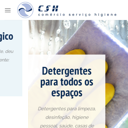
Skip
to
content
Detergentes
para todos os
espaços
Detergentes para limpeza,
desinfeção, higiene
pessoal, saúde, casas de