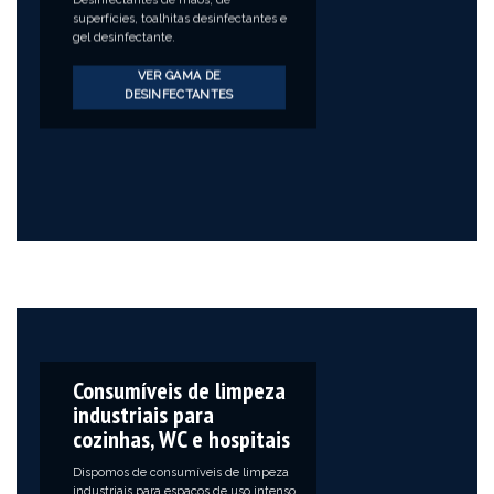
Desinfectantes de mãos, de
superfícies, toalhitas desinfectantes e
gel desinfectante.
VER GAMA DE
DESINFECTANTES
Consumíveis de limpeza
industriais para
cozinhas, WC e hospitais
Dispomos de consumíveis de limpeza
industriais para espaços de uso intenso