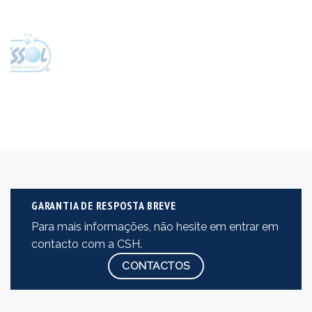
GARANTIA DE RESPOSTA BREVE
Para mais informações, não hesite em entrar em
contacto com a CSH.
CONTACTOS