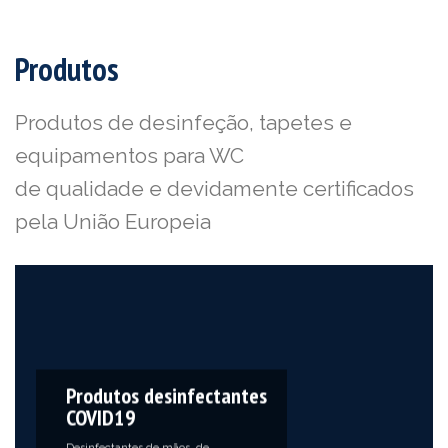
Produtos
Produtos de desinfeção, tapetes e
equipamentos para WC
de qualidade e devidamente certificados
pela União Europeia
Produtos desinfectantes
COVID19